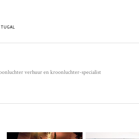
RTUGAL
onluchter verhuur en kroonluchter-specialist