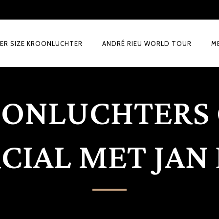
ER SIZE KROONLUCHTER
ANDRÉ RIEU WORLD TOUR
M
ONLUCHTERS
IAL MET JAN 