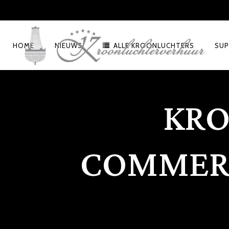
HOME
NIEUWS
ALLE KROONLUCHTERS
SUP
KRO
COMMERC