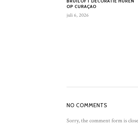
BRUILOFT DECORATIE HUREN
OP CURAÇAO
juli 6, 2026
NO COMMENTS
Sorry, the comment form is close