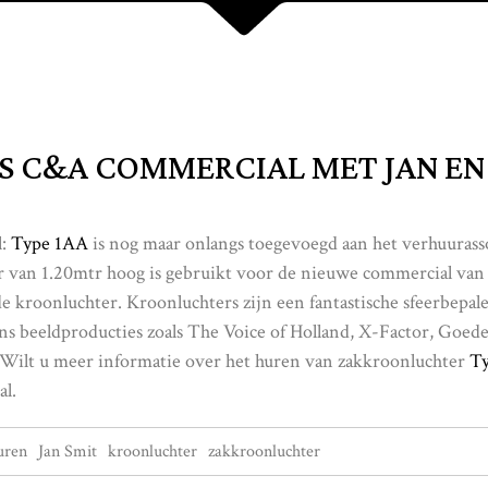
 C&A COMMERCIAL MET JAN EN
l:
Type 1AA
is nog maar onlangs toegevoegd aan het verhuurass
 van 1.20mtr hoog is gebruikt voor de nieuwe commercial van 
e kroonluchter. Kroonluchters zijn een fantastische sfeerbepal
ens beeldproducties zoals The Voice of Holland, X-Factor, Goed
 Wilt u meer informatie over het huren van zakkroonluchter
T
l.
uren
Jan Smit
kroonluchter
zakkroonluchter