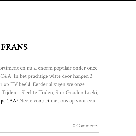
 FRANS
ortiment en nu al enorm populair onder onze
C&A. In het prachtige witte deor hangen 3
er op TV beeld. Eerder al zagen we onze
e Tijden – Slechte Tijden, Ster Gouden Loeki,
ype 1AA
? Neem
contact
met ons op voor een
0 Comments