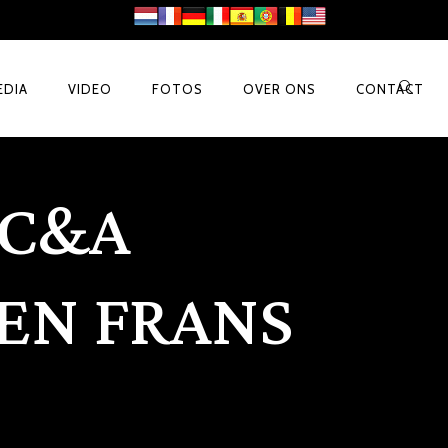
EDIA
VIDEO
FOTOS
OVER ONS
CONTACT
 C&A
EN FRANS