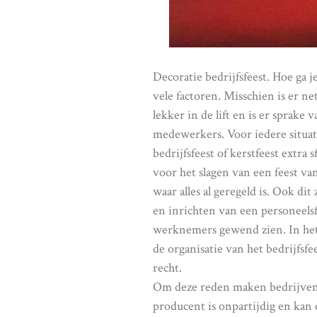
Decoratie bedrijfsfeest. Hoe ga je
vele factoren. Misschien is er ne
lekker in de lift en is er sprake
medewerkers. Voor iedere situatie
bedrijfsfeest of kerstfeest extra
voor het slagen van een feest van 
waar alles al geregeld is. Ook di
en inrichten van een personeelsfe
werknemers gewend zien. In het 
de organisatie van het bedrijfsfe
recht.
Om deze reden maken bedrijven s
producent is onpartijdig en kan