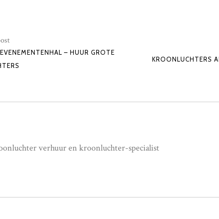
ost
 EVENEMENTENHAL – HUUR GROTE
KROONLUCHTERS AL
HTERS
onluchter verhuur en kroonluchter-specialist