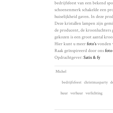
bedrijfsfeest van een bekend sp
schoenenmerk schakelde een prod
huiselijkheid gaven. In deze pr
Deze kristallen lampen zijn gem
de producent, de kroonluchter
gekozen is een groot aantal kro
Hier kunt u meer
foto’s
vonden va
Raak geïnspireerd door ons
foto
Opdrachtgever:
Satis & fy
Michel
bedrijfsfeest
christmasparty
d
huur
verhuur
verlichting