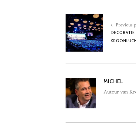
Previous p
DECORATIE
KROONLUC
MICHEL
Auteur van Kro