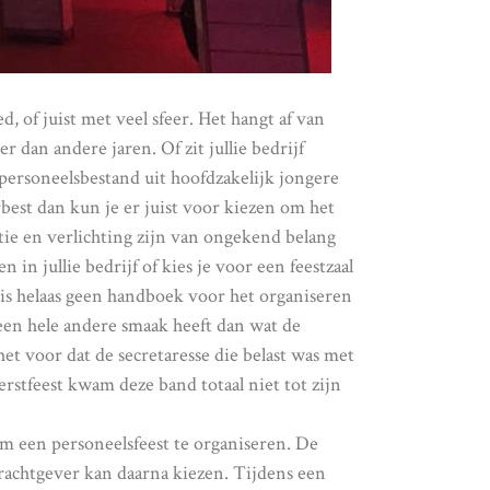
d, of juist met veel sfeer. Het hangt af van
r dan andere jaren. Of zit jullie bedrijf
t personeelsbestand uit hoofdzakelijk jongere
rbest dan kun je er juist voor kiezen om het
atie en verlichting zijn van ongekend belang
 in jullie bedrijf of kies je voor een feestzaal
Er is helaas geen handboek voor het organiseren
t een hele andere smaak heeft dan wat de
t voor dat de secretaresse die belast was met
kerstfeest kwam deze band totaal niet tot zijn
 een personeelsfeest te organiseren. De
rachtgever kan daarna kiezen. Tijdens een