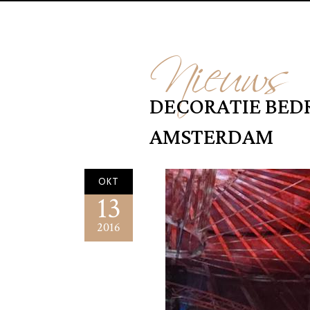
Nieuws
DECORATIE BEDR
AMSTERDAM
OKT
13
2016