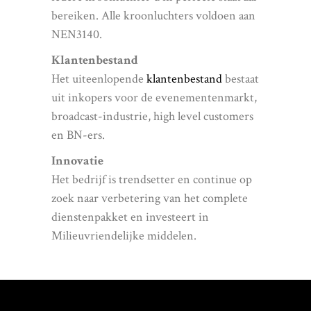
bereiken. Alle kroonluchters voldoen aan
NEN3140.
Klantenbestand
Het uiteenlopende
klantenbestand
bestaat
uit inkopers voor de evenementenmarkt,
broadcast-industrie, high level customers
en BN-ers.
Innovatie
Het bedrijf is trendsetter en continue op
zoek naar verbetering van het complete
dienstenpakket en investeert in
Milieuvriendelijke middelen.