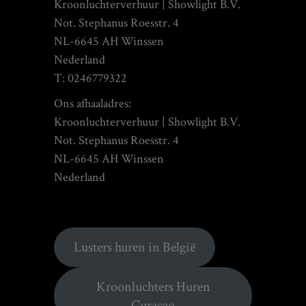
Kroonluchterverhuur | Showlight B.V.
Not. Stephanus Roesstr. 4
NL-6645 AH Winssen
Nederland
T: 0246779322
Ons afhaaladres:
Kroonluchterverhuur | Showlight B.V.
Not. Stephanus Roesstr. 4
NL-6645 AH Winssen
Nederland
Lusters huren in België
Kroonluchters Huren
Curaçao