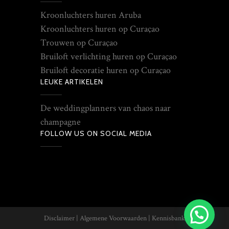
Kroonluchters huren Aruba
Kroonluchters huren op Curaçao
Trouwen op Curaçao
Bruiloft verlichting huren op Curaçao
Bruiloft decoratie huren op Curaçao
LEUKE ARTIKELEN
De weddingplanners van chaos naar
champagne
FOLLOW US ON SOCIAL MEDIA
Disclaimer
|
Algemene Voorwaarden
|
Kennisbank