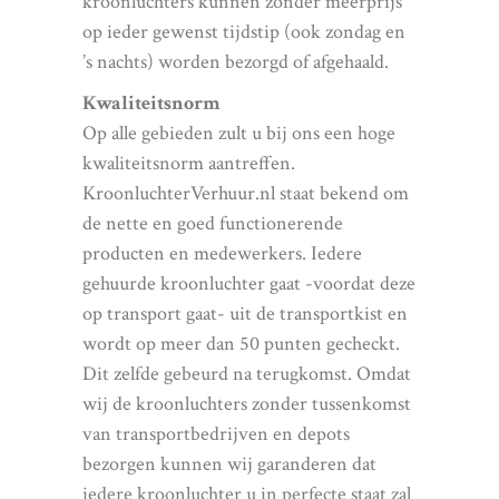
kroonluchters kunnen zonder meerprijs
op ieder gewenst tijdstip (ook zondag en
’s nachts) worden bezorgd of afgehaald.
Kwaliteitsnorm
Op alle gebieden zult u bij ons een hoge
kwaliteitsnorm aantreffen.
KroonluchterVerhuur.nl staat bekend om
de nette en goed functionerende
producten en medewerkers. Iedere
gehuurde kroonluchter gaat -voordat deze
op transport gaat- uit de transportkist en
wordt op meer dan 50 punten gecheckt.
Dit zelfde gebeurd na terugkomst. Omdat
wij de kroonluchters zonder tussenkomst
van transportbedrijven en depots
bezorgen kunnen wij garanderen dat
iedere kroonluchter u in perfecte staat zal